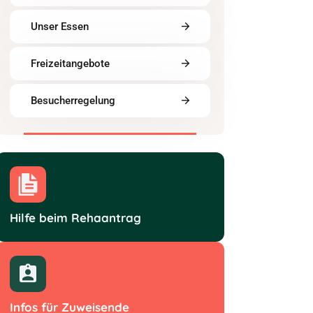
Unser Essen
Freizeitangebote
Besucherregelung
Hilfe beim Rehaantrag
Infos für Zuweisende