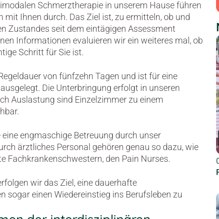
ultimodalen Schmerztherapie in unserem Hause führen
it Ihnen durch. Das Ziel ist, zu ermitteln, ob und
en Zustandes seit dem eintägigen Assessment
en Informationen evaluieren wir ein weiteres mal, ob
ge Schritt für Sie ist.
Regeldauer von fünfzehn Tagen und ist für eine
ausgelegt. Die Unterbringung erfolgt in unseren
ch Auslastung sind Einzelzimmer zu einem
hbar.
e eine engmaschige Betreuung durch unser
rch ärztliches Personal gehören genau so dazu, wie
ete Fachkrankenschwestern, den Pain Nurses.
folgen wir das Ziel, eine dauerhafte
n sogar einen Wiedereinstieg ins Berufsleben zu