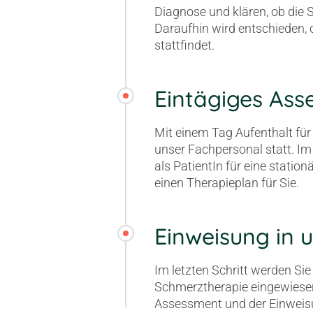
Diagnose und klären, ob die S
Daraufhin wird entschieden, 
stattfindet.
Eintägiges Ass
Mit einem Tag Aufenthalt für 
unser Fachpersonal statt. I
als PatientIn für eine statio
einen Therapieplan für Sie.
Einweisung in u
Im letzten Schritt werden Sie
Schmerztherapie eingewiesen
Assessment und der Einweis