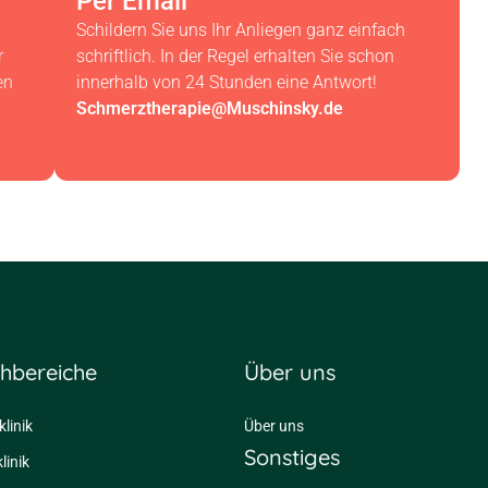
Per Email
Schildern Sie uns Ihr Anliegen ganz einfach
r
schriftlich. In der Regel erhalten Sie schon
en
innerhalb von 24 Stunden eine Antwort!
Schmerztherapie@Muschinsky.de
hbereiche
Über uns
linik
Über uns
Sonstiges
linik