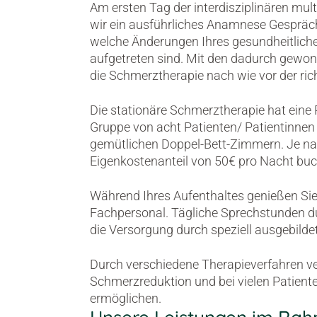
Am ersten Tag der interdisziplinären m
wir ein ausführliches Anamnese Gespräch m
welche Änderungen Ihres gesundheitlich
aufgetreten sind. Mit den dadurch gewonn
die Schmerztherapie nach wie vor der richti
Die stationäre Schmerztherapie hat eine 
Gruppe von acht Patienten/ Patientinnen 
gemütlichen Doppel-Bett-Zimmern. Je na
Eigenkostenanteil von 50€ pro Nacht buc
Während Ihres Aufenthaltes genießen Si
Fachpersonal. Tägliche Sprechstunden du
die Versorgung durch speziell ausgebild
Durch verschiedene Therapieverfahren ver
Schmerzreduktion und bei vielen Patiente
ermöglichen.