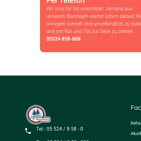
Per Telefon
Wir sind für Sie erreichbar! Jemand aus
unserem Büroteam wartet schon darauf, Ih
Anliegen schnell und unverbindlich zu klär
und mit Rat und Tat zur Seite zu stehen.
05524 858-888
Fac
Rehak
Tel.: 05 524 / 8 58 - 0
Akutk