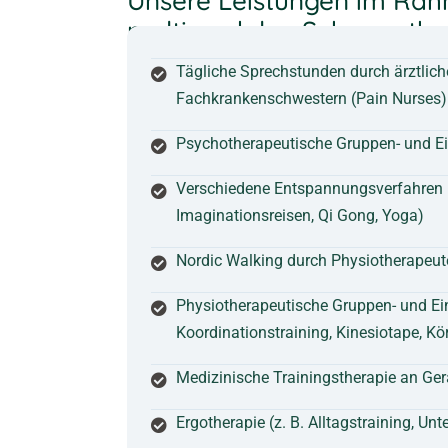
Unsere Leistungen im Rahm
multimodalen Schmerzthe
Tägliche Sprechstunden durch ärztlich
Fachkrankenschwestern (Pain Nurses)
Psychotherapeutische Gruppen- und E
Verschiedene Entspannungsverfahren 
Imaginationsreisen, Qi Gong, Yoga)
Nordic Walking durch Physiotherapeut
Physiotherapeutische Gruppen- und E
Koordinationstraining, Kinesiotape, 
Medizinische Trainingstherapie an Ge
Ergotherapie (z. B. Alltagstraining, 