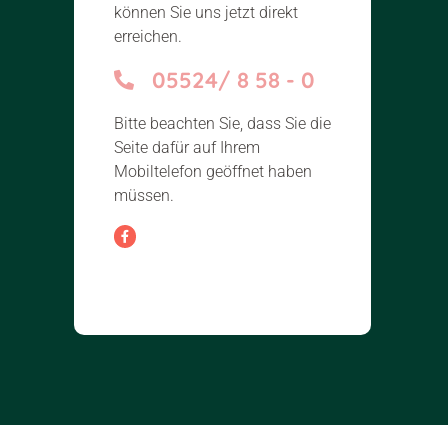
können Sie uns jetzt direkt
erreichen.
05524/ 8 58 - 0
Bitte beachten Sie, dass Sie die
Seite dafür auf Ihrem
Mobiltelefon geöffnet haben
müssen.