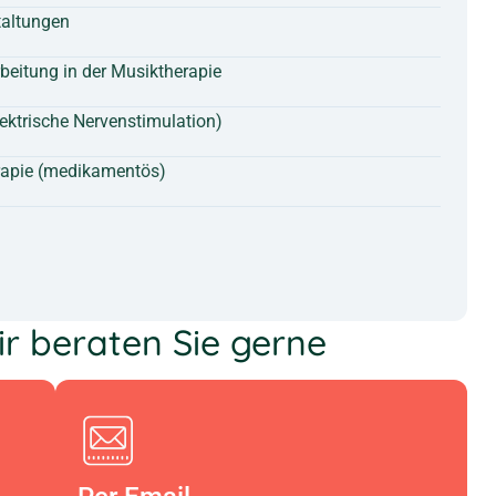
altungen
itung in der Musiktherapie
ktrische Nervenstimulation)
rapie (medikamentös)
r beraten Sie gerne