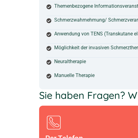
Themenbezogene Informationsveranst
Schmerzwahrnehmung/ Schmerzverarbe
Anwendung von TENS (Transkutane ele
Möglichkeit der invasiven Schmerzthe
Neuraltherapie
Manuelle Therapie
Sie haben Fragen? Wi