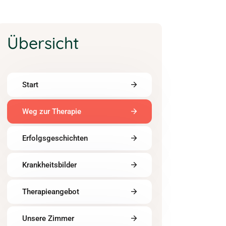
Übersicht
Start
Weg zur Therapie
Erfolgsgeschichten
Krankheitsbilder
Therapieangebot
Unsere Zimmer