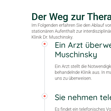
Der Weg zur Ther
Im Folgenden erfahren Sie den Ablauf vo
stationären Aufenthalt zur interdiszipli
Klinik Dr. Muschinsky.
Ein Arzt überwei
Muschinsky
Ein Arzt stellt die Notwendigk
behandelnde Klinik aus. In m
uns zu überweisen.
Sie nehmen tel
Es findet ein telefonisches V