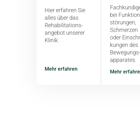
Fachkundige
Hier erfahren Sie
bei Funktion
alles über das
störungen,
Rehabilitations­
Schmerzen
angebot unserer
oder Einsch
Klinik.
kungen des
Bewegungs
apparates.
Mehr erfahren
Mehr erfahr