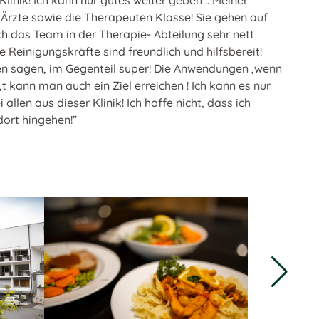
k! Ich kann nur gutes weiter geben .. Meiner
e sowie die Therapeuten Klasse! Sie gehen auf
as Team in der Therapie- Abteilung sehr nett
igungskräfte sind freundlich und hilfsbereit!
en, im Gegenteil super! Die Anwendungen ,wenn
 man auch ein Ziel erreichen ! Ich kann es nur
us dieser Klinik! Ich hoffe nicht, dass ich
ingehen!”