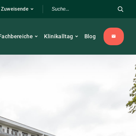
r Zuweisende
Fachbereiche
Klinikalltag
Blog