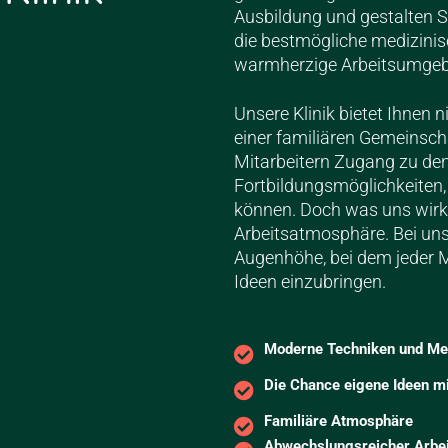
Ausbildung
und gestalten S
die bestmögliche medizinis
warmherzige Arbeitsumgeb
Unsere Klinik bietet Ihnen n
einer familiären Gemeinscha
Mitarbeitern Zugang zu de
Fortbildungsmöglichkeiten, 
können. Doch was uns wirkli
Arbeitsatmosphäre. Bei uns
Augenhöhe, bei dem jeder M
Ideen einzubringen.
Moderne Techniken und Me
Die Chance eigene Ideen m
Familiäre Atmosphäre
Abwechslungsreicher Arbei