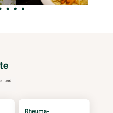
te
ell und
Rheuma-