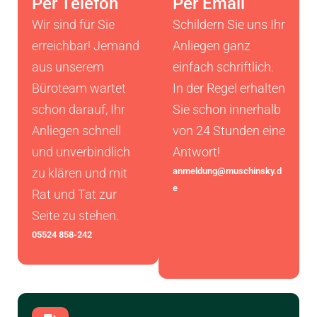
Per Telefon
Per Email
Wir sind für Sie
Schildern Sie uns Ihr
erreichbar! Jemand
Anliegen ganz
aus unserem
einfach schriftlich.
Büroteam wartet
In der Regel erhalten
schon darauf, Ihr
Sie schon innerhalb
Anliegen schnell
von 24 Stunden eine
und unverbindlich
Antwort!
anmeldung@muschinsky.d
zu klären und mit
e​
Rat und Tat zur
Seite zu stehen.
05524 858-242​