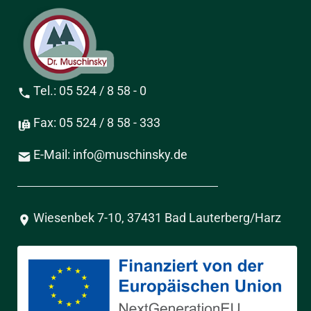
Tel.: 05 524 / 8 58 - 0
Fax: 05 524 / 8 58 - 333
E-Mail: info@muschinsky.de
Wiesenbek 7-10, 37431 Bad Lauterberg/Harz