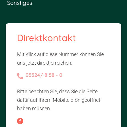
Sonstiges
Direktkontakt
Mit Klick auf diese Nummer können Sie
uns jetzt direkt erreichen.
05524/ 8 58 - 0
Bitte beachten Sie, dass Sie die Seite
dafür auf Ihrem Mobiltelefon geöffnet
haben müssen.