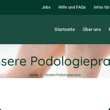
Jobs
Hilfe und FAQs
Infos fü
Startseite
Über uns
sere Podologiepra
Home
Unsere Podologiepraxis