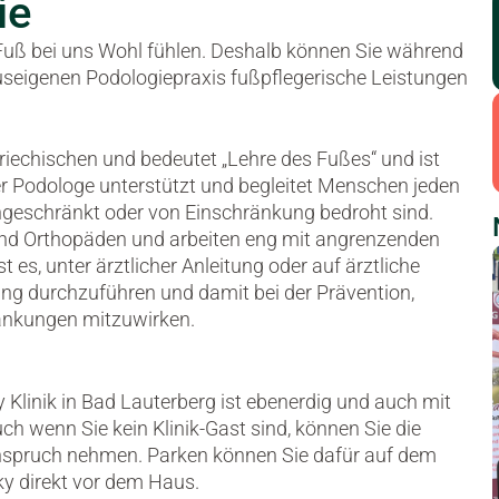
ie
 Fuß bei uns Wohl fühlen. Deshalb können Sie während
auseigenen Podologiepraxis fußpflegerische Leistungen
iechischen und bedeutet „Lehre des Fußes“ und ist
er Podologe unterstützt und begleitet Menschen jeden
eingeschränkt oder von Einschränkung bedroht sind.
nd Orthopäden und arbeiten eng mit angrenzenden
es, unter ärztlicher Anleitung oder auf ärztliche
ng durchzuführen und damit bei der Prävention,
rankungen mitzuwirken.
 Klinik in Bad Lauterberg ist ebenerdig und auch mit
ch wenn Sie kein Klinik-Gast sind, können Sie die
Anspruch nehmen. Parken können Sie dafür auf dem
ky direkt vor dem Haus.