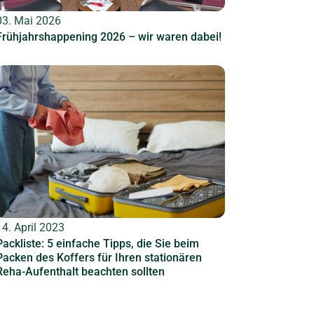
03. Mai 2026
Frühjahrshappening 2026 – wir waren dabei!
14. April 2023
Packliste: 5 einfache Tipps, die Sie beim
Packen des Koffers für Ihren stationären
Reha-Aufenthalt beachten sollten