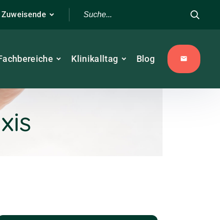
r Zuweisende
Fachbereiche
Klinikalltag
Blog
xis