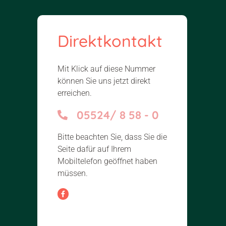
Direktkontakt
Mit Klick auf diese Nummer
können Sie uns jetzt direkt
erreichen.
05524/ 8 58 - 0
Bitte beachten Sie, dass Sie die
Seite dafür auf Ihrem
Mobiltelefon geöffnet haben
müssen.