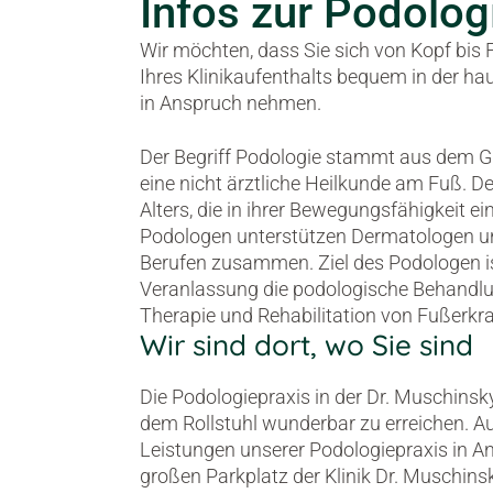
Infos zur Podolog
Wir möchten, dass Sie sich von Kopf bis
Ihres Klinikaufenthalts bequem in der h
in Anspruch nehmen.
Der Begriff Podologie stammt aus dem Gr
eine nicht ärztliche Heilkunde am Fuß. D
Alters, die in ihrer Bewegungsfähigkeit 
Podologen unterstützen Dermatologen u
Berufen zusammen. Ziel des Podologen ist 
Veranlassung die podologische Behandlu
Therapie und Rehabilitation von Fußerk
Wir sind dort, wo Sie sind
Die Podologiepraxis in der Dr. Muschinsky
dem Rollstuhl wunderbar zu erreichen. Au
Leistungen unserer Podologiepraxis in 
großen Parkplatz der Klinik Dr. Muschins