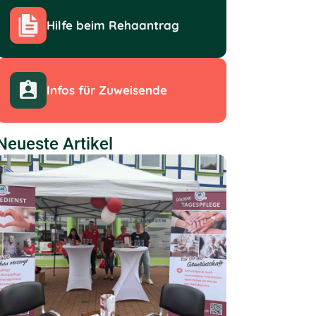
Hilfe beim Rehaantrag
Infos für Zuweisende
Neueste Artikel